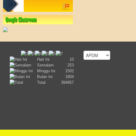
Hari Ini
10
Semalam
253
Minggu Ini
1502
Bulan Ini
1804
Total
394957