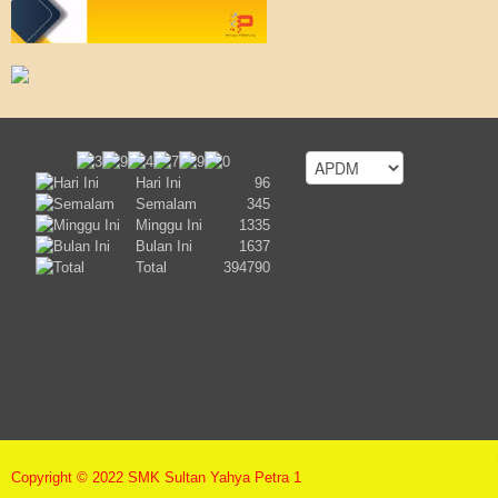
Hari Ini
96
Semalam
345
Minggu Ini
1335
Bulan Ini
1637
Total
394790
Copyright © 2022 SMK Sultan Yahya Petra 1