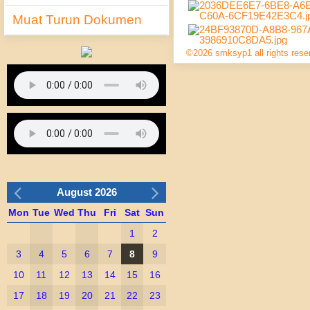
Muat Turun Dokumen
©2026 smksyp1 all rights rese
August 2026
Mon
Tue
Wed
Thu
Fri
Sat
Sun
1
2
3
4
5
6
7
8
9
10
11
12
13
14
15
16
17
18
19
20
21
22
23