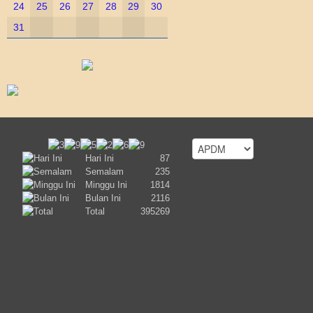
24
25
26
27
28
29
30
31
Hari Ini
87
Semalam
235
Minggu Ini
1814
Bulan Ini
2116
Total
395269