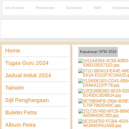
Info Sekolah
Pentadbiran
Kurikulum
HEM
Kokurikul
Home
Keputusan SPM 2019
Tugas Guru 2024
Jadual Induk 2024
Takwim
Sijil Penghargaan
Buletin Petra
Album Petra